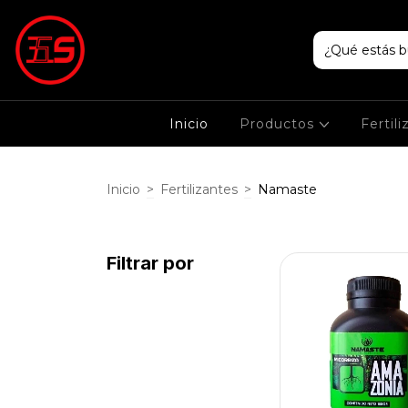
Inicio
Productos
Fertil
Inicio
>
Fertilizantes
>
Namaste
Filtrar por