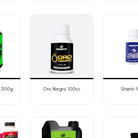
s 300g
Oro Negro 100cc
Shanti 