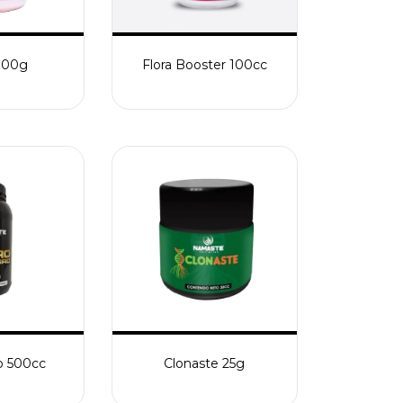
 100g
Flora Booster 100cc
o 500cc
Clonaste 25g