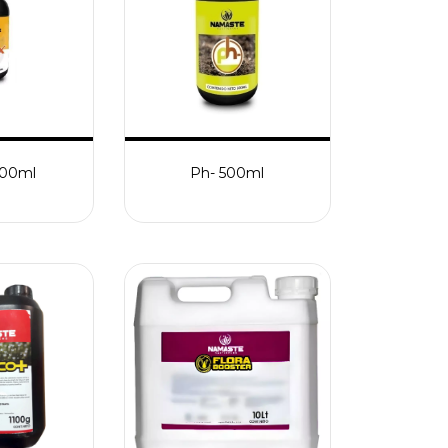
500ml
Ph- 500ml