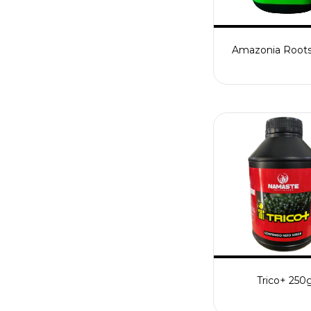
Amazonia Roots
Trico+ 250