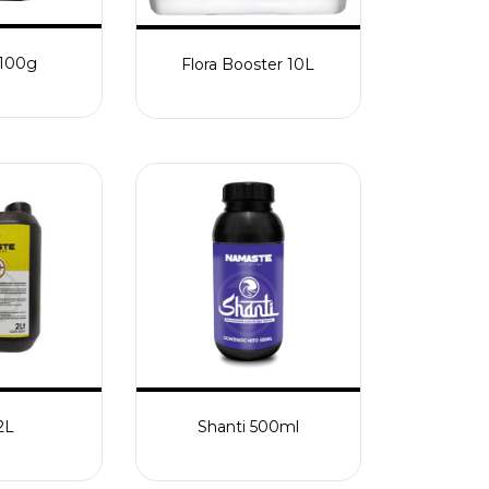
1100g
Flora Booster 10L
2L
Shanti 500ml