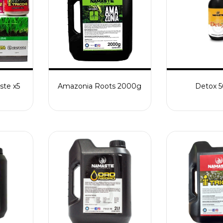
ste x5
Amazonia Roots 2000g
Detox 