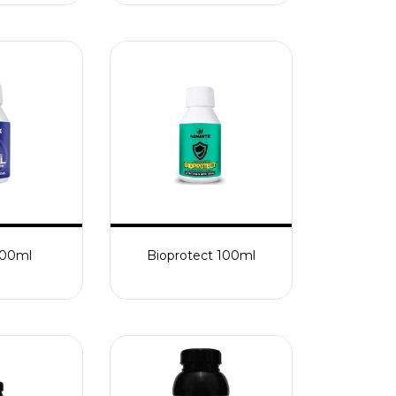
100ml
Bioprotect 100ml