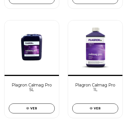
Plagron Calmag Pro
Plagron Calmag Pro
5L
1L
VER
VER