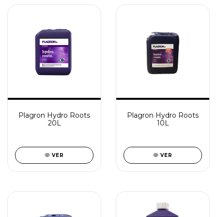
Plagron Hydro Roots
Plagron Hydro Roots
20L
10L
VER
VER