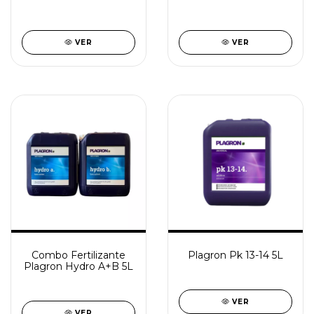
VER
VER
Combo Fertilizante
Plagron Pk 13-14 5L
Plagron Hydro A+B 5L
VER
VER