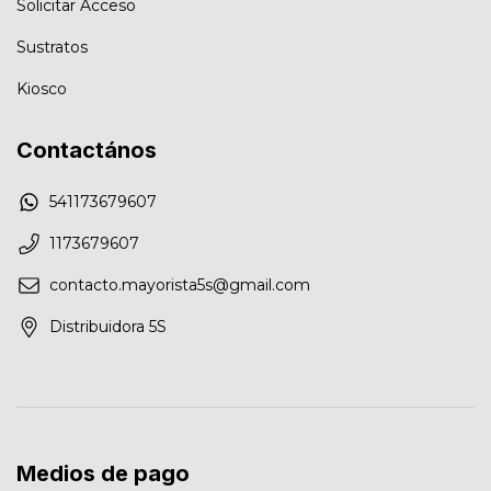
Solicitar Acceso
Sustratos
Kiosco
Contactános
541173679607
1173679607
contacto.mayorista5s@gmail.com
Distribuidora 5S
Medios de pago