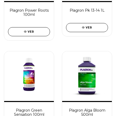
Plagron Power Roots
Plagron Pk 13-14 1L
100ml
VER
VER
Plagron Green
Plagron Alga Bloom
Sensation 100ml
500ml