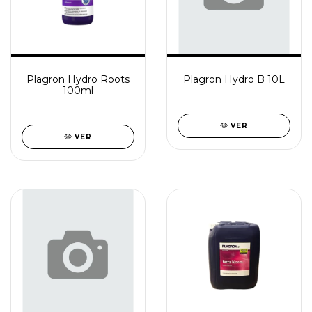
Plagron Hydro Roots
Plagron Hydro B 10L
100ml
VER
VER