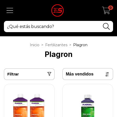
0
Inicio
>
Fertilizantes
>
Plagron
Plagron
Filtrar