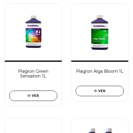
Plagron Green
Plagron Alga Bloom 1L
Sensation 1L
VER
VER