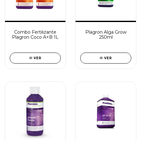
Combo Fertilizante
Plagron Alga Grow
Plagron Coco A+B 1L
250ml
VER
VER