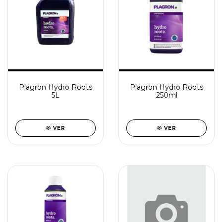
Plagron Hydro Roots
Plagron Hydro Roots
5L
250ml
VER
VER