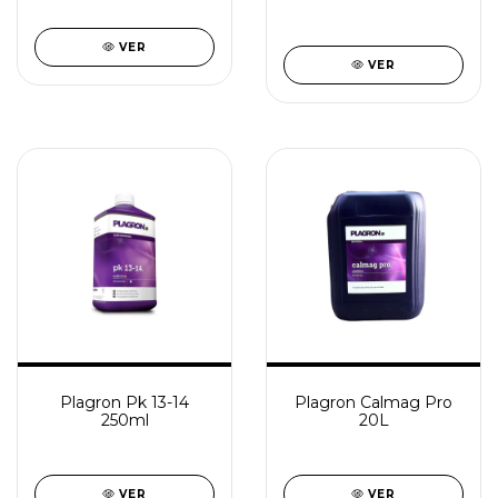
VER
VER
Plagron Pk 13-14
Plagron Calmag Pro
250ml
20L
VER
VER