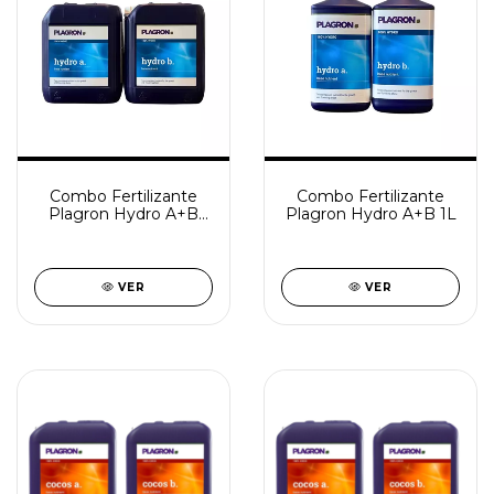
Combo Fertilizante
Combo Fertilizante
Plagron Hydro A+B
Plagron Hydro A+B 1L
10L
VER
VER