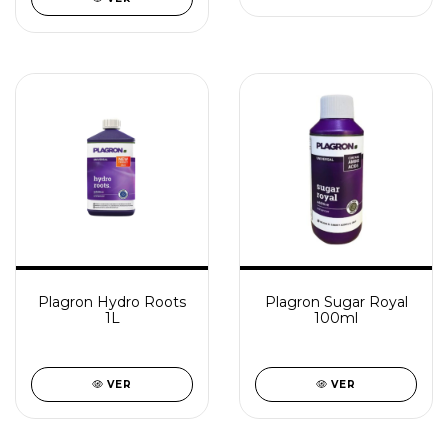
Plagron Hydro Roots
Plagron Sugar Royal
1L
100ml
VER
VER