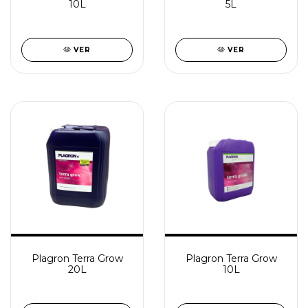
10L
5L
VER
VER
Plagron Terra Grow
Plagron Terra Grow
20L
10L