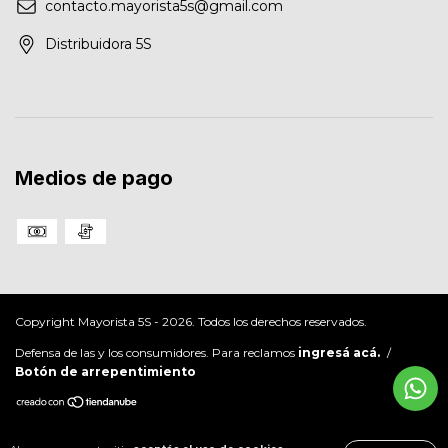
contacto.mayorista5s@gmail.com
Distribuidora 5S
Medios de pago
Copyright Mayorista 5S - 2026. Todos los derechos reservados.
Defensa de las y los consumidores. Para reclamos
ingresá acá.
/
Botón de arrepentimiento