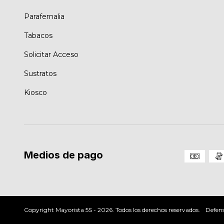
Parafernalia
Tabacos
Solicitar Acceso
Sustratos
Kiosco
Medios de pago
Copyright Mayorista 5S - 2026. Todos los derechos reservados.
Defens