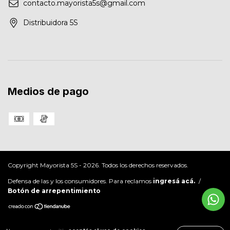
contacto.mayorista5s@gmail.com
Distribuidora 5S
Medios de pago
Copyright Mayorista 5S - 2026. Todos los derechos reservados.
Defensa de las y los consumidores. Para reclamos
ingresá acá.
/
Botón de arrepentimiento