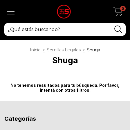
0
Inicio
>
Semillas Legales
>
Shuga
Shuga
No tenemos resultados para tu búsqueda. Por favor,
intentá con otros filtros.
Categorías