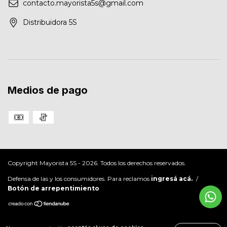
contacto.mayorista5s@gmail.com
Distribuidora 5S
Medios de pago
Copyright Mayorista 5S - 2026. Todos los derechos reservados.
Defensa de las y los consumidores. Para reclamos
ingresá acá.
/
Botón de arrepentimiento