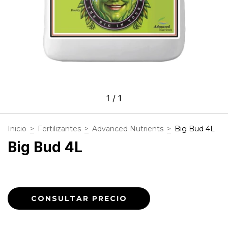
1
/
1
Inicio
>
Fertilizantes
>
Advanced Nutrients
>
Big Bud 4L
Big Bud 4L