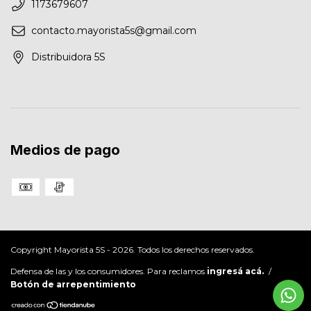
1173679607
contacto.mayorista5s@gmail.com
Distribuidora 5S
Medios de pago
Copyright Mayorista 5S - 2026. Todos los derechos reservados.
Defensa de las y los consumidores. Para reclamos
ingresá acá.
/
Botón de arrepentimiento