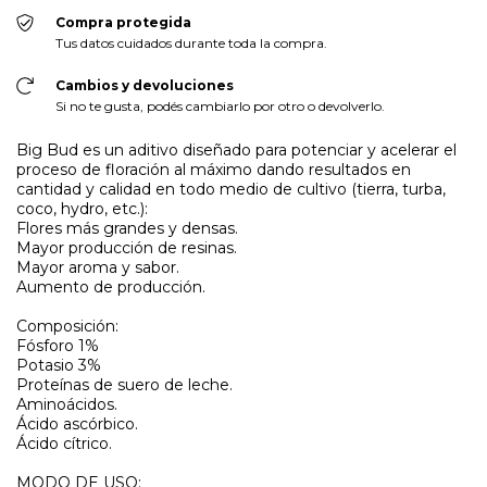
Compra protegida
Tus datos cuidados durante toda la compra.
Cambios y devoluciones
Si no te gusta, podés cambiarlo por otro o devolverlo.
Big Bud es un aditivo diseñado para potenciar y acelerar el
proceso de floración al máximo dando resultados en
cantidad y calidad en todo medio de cultivo (tierra, turba,
coco, hydro, etc.):
Flores más grandes y densas.
Mayor producción de resinas.
Mayor aroma y sabor.
Aumento de producción.
Composición:
Fósforo 1%
Potasio 3%
Proteínas de suero de leche.
Aminoácidos.
Ácido ascórbico.
Ácido cítrico.
MODO DE USO: