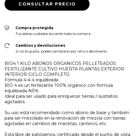
Compra protegida
Tus datos cuidados durante toda la compra.
Cambios y devoluciones
Si no te gusta, podés cambiarlo por otro o devolverlo.
BIO4 1 KILO ABONOS ORGANICOS PELLETEADOS
FERTILIZANTE CULTIVO HUERTA PLANTAS EXTERIOR
INTERIOR CICLO COMPLETO
Fórmula 4-4-4 equilibrada
BIO 4 es un fertilizante 100% orgánico con fórmula
equilibrada NPK.
Ideal para ser usado para enriquecer tierras / sustratos
agotados.
Su uso está recomendado como abono de base y también
para ser mezclado en la renovación de mezcla con tierras
agotadas en cambios de macetas, canteros, etc.
Está libre de patógenos, certificado desde el punto de vista