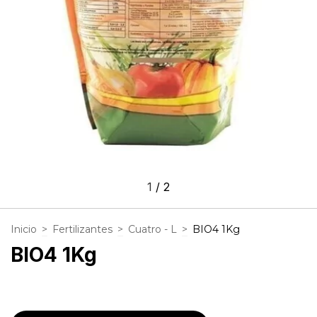
1
/
2
Inicio
>
Fertilizantes
>
Cuatro - L
>
BIO4 1Kg
BIO4 1Kg