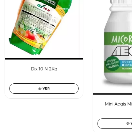
Dix 10 N 2Kg
VER
Mini Aegis Mi