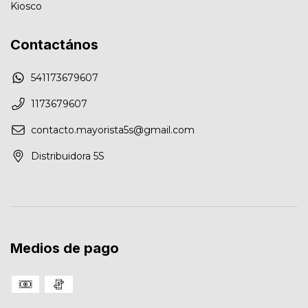
Kiosco
Contactános
541173679607
1173679607
contacto.mayorista5s@gmail.com
Distribuidora 5S
Medios de pago