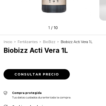
1
/
10
Inicio
>
Fertilizantes
>
BioBizz
>
Biobizz Acti Vera 1L
Biobizz Acti Vera 1L
Compra protegida
Tus datos cuidados durante toda la compra.