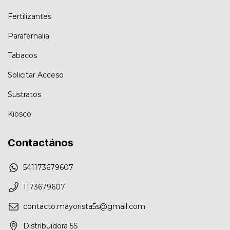
Fertilizantes
Parafernalia
Tabacos
Solicitar Acceso
Sustratos
Kiosco
Contactános
541173679607
1173679607
contacto.mayorista5s@gmail.com
Distribuidora 5S