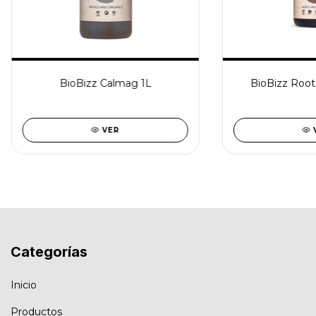
BioBizz Calmag 1L
BioBizz Root
VER
Categorías
Inicio
Productos