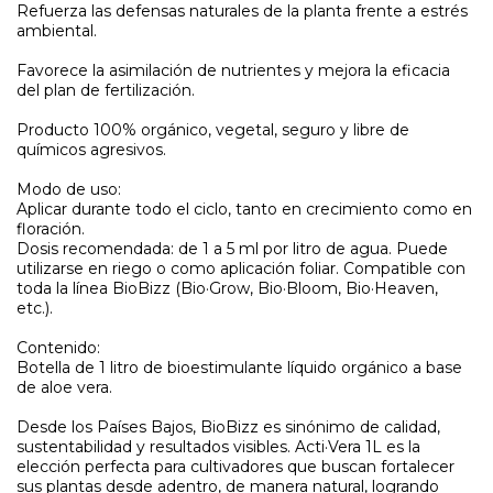
Refuerza las defensas naturales de la planta frente a estrés
ambiental.
Favorece la asimilación de nutrientes y mejora la eficacia
del plan de fertilización.
Producto 100% orgánico, vegetal, seguro y libre de
químicos agresivos.
Modo de uso:
Aplicar durante todo el ciclo, tanto en crecimiento como en
floración.
Dosis recomendada: de 1 a 5 ml por litro de agua. Puede
utilizarse en riego o como aplicación foliar. Compatible con
toda la línea BioBizz (Bio·Grow, Bio·Bloom, Bio·Heaven,
etc.).
Contenido:
Botella de 1 litro de bioestimulante líquido orgánico a base
de aloe vera.
Desde los Países Bajos, BioBizz es sinónimo de calidad,
sustentabilidad y resultados visibles. Acti·Vera 1L es la
elección perfecta para cultivadores que buscan fortalecer
sus plantas desde adentro, de manera natural, logrando