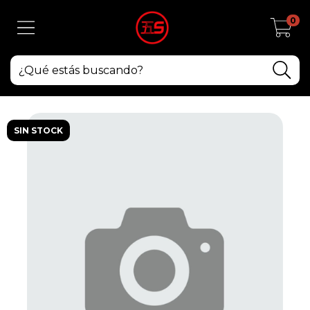
0
SIN STOCK