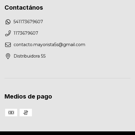
Contactános
541173679607
1173679607
contacto.mayorista5s@gmail.com
Distribuidora 5S
Medios de pago