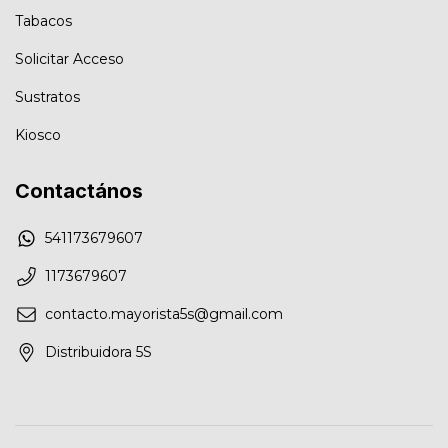
Tabacos
Solicitar Acceso
Sustratos
Kiosco
Contactános
541173679607
1173679607
contacto.mayorista5s@gmail.com
Distribuidora 5S