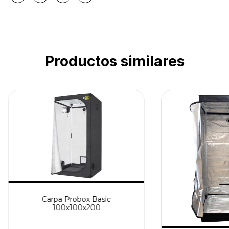
Productos similares
Carpa Probox Basic
100x100x200