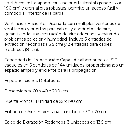
Fácil Acceso: Equipado con una puerta frontal grande (55 x
190 cm) y cremalleras robustas, permite un acceso fácil y
cómodo al interior de la carpa.
Ventilación Eficiente: Diseñada con múltiples ventanas de
ventilación y puertos para cables y conductos de aire,
garantizando una circulación de aire adecuada y evitando
problemas de calor y humedad. Incluye 3 entradas de
extracción redondas (13.5 cm) y 2 entradas para cables
eléctricos (8 cm).
Capacidad de Propagación: Capaz de albergar hasta 720
esquejes en 5 bandejas de 144 unidades, proporcionando un
espacio amplio y eficiente para la propagación.
Especificaciones Detalladas:
Dimensiones: 60 x 40 x 200 cm
Puerta Frontal: 1 unidad de 55 x 190 cm
Entrada de Aire en Ventana: 1 unidad de 30 x 20 cm
Calce de Extracción Redondos: 3 unidades de 13.5 cm