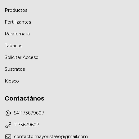
Productos
Fertilizantes
Parafernalia
Tabacos
Solicitar Acceso
Sustratos
Kiosco
Contactános
541173679607
1173679607
contacto.mayorista5s@gmail.com