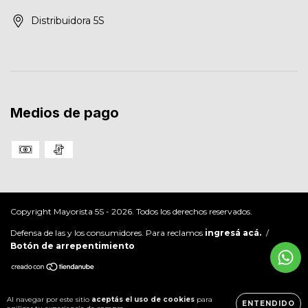
Distribuidora 5S
Medios de pago
Copyright Mayorista 5S - 2026. Todos los derechos reservados.
Defensa de las y los consumidores. Para reclamos
ingresá acá.
/
Botón de arrepentimiento
Al navegar por este sitio
aceptás el uso de cookies
para
ENTENDIDO