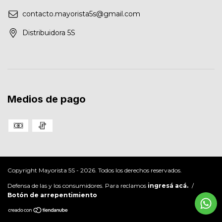
contacto.mayorista5s@gmail.com
Distribuidora 5S
Medios de pago
Copyright Mayorista 5S - 2026. Todos los derechos reservados.
Defensa de las y los consumidores. Para reclamos
ingresá acá.
/
Botón de arrepentimiento