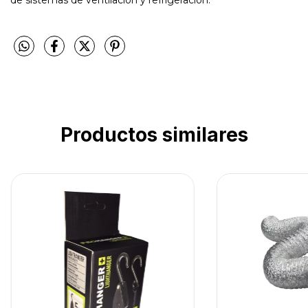
de sistemas de ventilación y refrigeración.
Productos similares