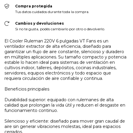
Compra protegida
Tus datos cuidados durante toda la compra.
Cambios y devoluciones
Si no te gusta, podés cambiarlo por otro o devolverlo.
El Cooler Ruleman 220V 6 pulgadas VT Fans es un
ventilador extractor de alta eficiencia, diseñado para
garantizar un flujo de aire constante, silencioso y duradero
en múltiples aplicaciones. Su tamaño compacto y potencia
estable lo hacen ideal para sistemas de ventilación en
cultivos indoor, talleres, depósitos, cocinas industriales,
servidores, equipos electrónicos y todo espacio que
requiera circulación de aire confiable y continua.
Beneficios principales
Durabilidad superior: equipado con rulemanes de alta
calidad que prolongan la vida útil y reducen el desgaste en
funcionamiento continuo.
Silencioso y eficiente: diseñado para mover gran caudal de
aire sin generar vibraciones molestas, ideal para espacios
cerrados.