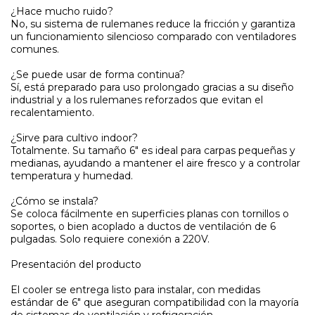
¿Hace mucho ruido?
No, su sistema de rulemanes reduce la fricción y garantiza
un funcionamiento silencioso comparado con ventiladores
comunes.
¿Se puede usar de forma continua?
Sí, está preparado para uso prolongado gracias a su diseño
industrial y a los rulemanes reforzados que evitan el
recalentamiento.
¿Sirve para cultivo indoor?
Totalmente. Su tamaño 6" es ideal para carpas pequeñas y
medianas, ayudando a mantener el aire fresco y a controlar
temperatura y humedad.
¿Cómo se instala?
Se coloca fácilmente en superficies planas con tornillos o
soportes, o bien acoplado a ductos de ventilación de 6
pulgadas. Solo requiere conexión a 220V.
Presentación del producto
El cooler se entrega listo para instalar, con medidas
estándar de 6" que aseguran compatibilidad con la mayoría