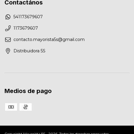
Contactános
541173679607
1173679607
contacto.mayorista5s@gmail.com
Distribuidora 5S
Medios de pago
Copyright Mayorista 5S - 2026. Todos los derechos reservados.