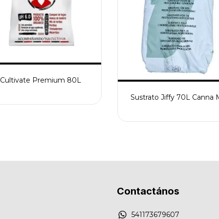
Cultivate Premium 80L
Sustrato Jiffy 70L Canna 
Contactános
541173679607