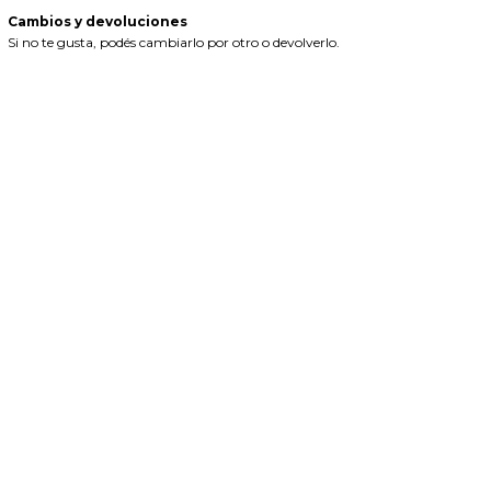
Cambios y devoluciones
Si no te gusta, podés cambiarlo por otro o devolverlo.