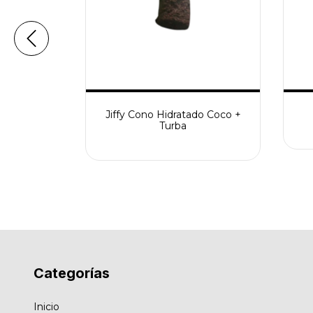
 Coco 25L
Jiffy Cono Hidratado Coco +
Turba
Categorías
Inicio