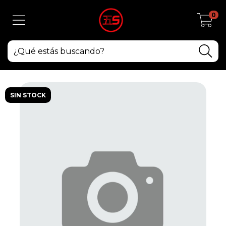
0
SIN STOCK