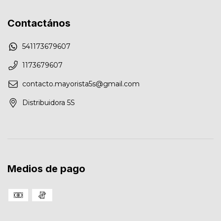
Contactános
541173679607
1173679607
contacto.mayorista5s@gmail.com
Distribuidora 5S
Medios de pago