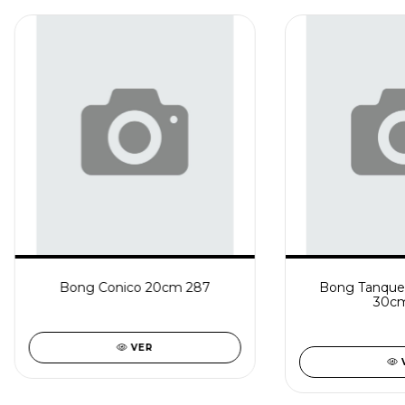
Bong Conico 20cm 287
Bong Tanque 
30cm
VER