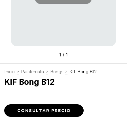
1
/
1
Inicio
>
Parafernalia
>
Bongs
>
KIF Bong B12
KIF Bong B12