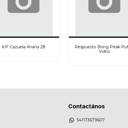
KIF Cazuela Anana 28
Respuesto Bong Peak Puf
Vidrio
Contactános
541173679607