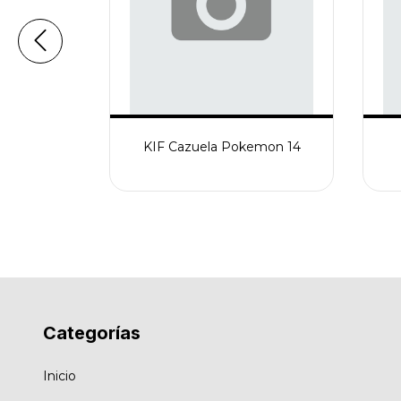
 Con Punta
KIF Cazuela Pokemon 14
Categorías
Inicio