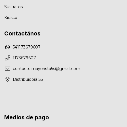
Sustratos
Kiosco
Contactános
541173679607
1173679607
contacto.mayorista5s@gmail.com
Distribuidora 5S
Medios de pago