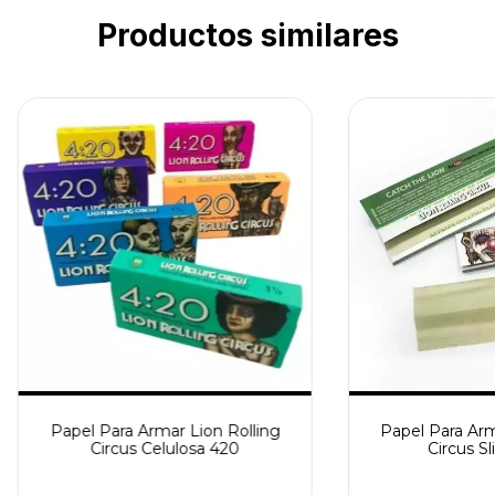
Productos similares
Papel Para Armar Lion Rolling
Papel Para Arm
Circus Celulosa 420
Circus Sl