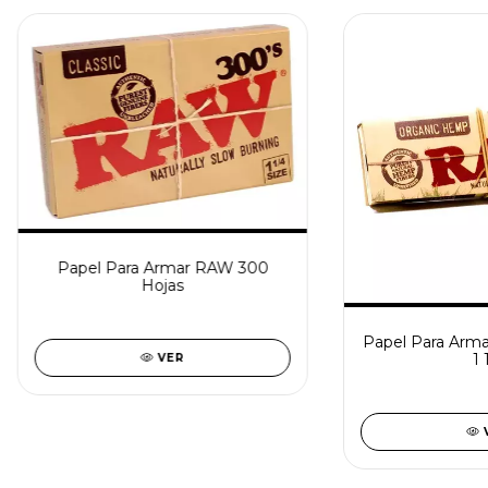
Papel Para Armar RAW 300
Hojas
Papel Para Arm
1 
VER