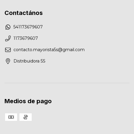
Contactános
541173679607
1173679607
contacto.mayorista5s@gmail.com
Distribuidora 5S
Medios de pago