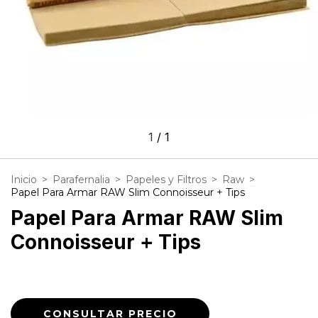
1
/
1
Inicio
>
Parafernalia
>
Papeles y Filtros
>
Raw
>
Papel Para Armar RAW Slim Connoisseur + Tips
Papel Para Armar RAW Slim
Connoisseur + Tips