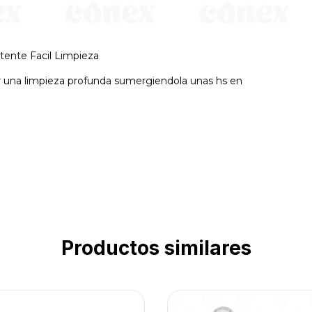
stente Facil Limpieza
r una limpieza profunda sumergiendola unas hs en
Productos similares