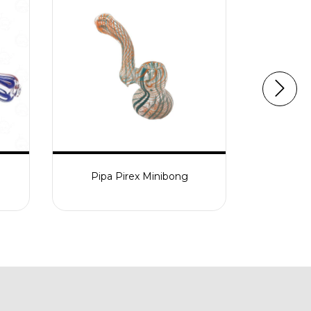
Pipa 
Pipa Pirex Minibong