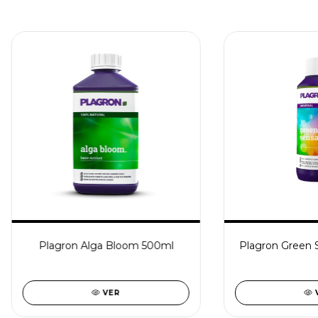
Plagron Alga Bloom 500ml
Plagron Green 
VER