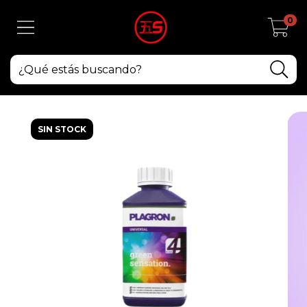
0
SIN STOCK