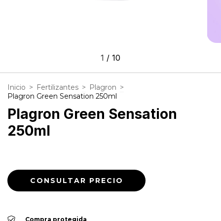
1
/
10
Inicio
>
Fertilizantes
>
Plagron
>
Plagron Green Sensation 250ml
Plagron Green Sensation
250ml
Compra protegida