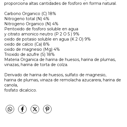
proporciona altas cantidades de fosforo en forma natural.
Carbono Organico (C) 18%
Nitrogeno total (N) 4%
Nitrogeno Organico (N) 4%
Pentoxido de fosforo soluble en agua
y citrato amonico neutro (P 2 O 5 ) 9%
oxido de potasio soluble en agua (K 2 O) 9%
oxido de calcio (Ca) 8%
oxido de magnesio (Mg) 4%
Trioxido de azufre (S) 18%
Materia Organica de harina de huesos, harina de plumas,
vinazas, harina de torta de colza.
Derivado de harina de huesos, sulfato de magnesio,
harina de plumas, vinaza de remolacha azucarera, harina de
canola,
fosfato dicalcico.