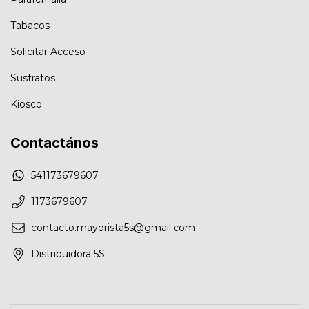
Tabacos
Solicitar Acceso
Sustratos
Kiosco
Contactános
541173679607
1173679607
contacto.mayorista5s@gmail.com
Distribuidora 5S