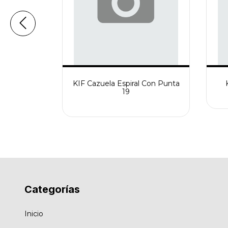
nologia
KIF Cazuela Espiral Con Punta
8
19
Categorías
Inicio