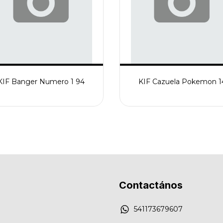
KIF Banger Numero 1 94
KIF Cazuela Pokemon 1
Contactános
541173679607