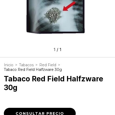
1
/
1
Inicio
>
Tabacos
>
Red Field
>
Tabaco Red Field Halfzware 30g
Tabaco Red Field Halfzware
30g