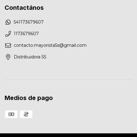
Contactános
541173679607
1173679607
contacto.mayorista5s@gmail.com
Distribuidora 5S
Medios de pago